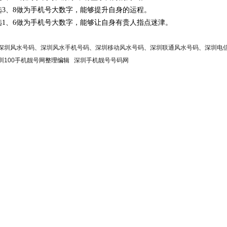
选3、8做为手机号大数字，能够提升自身的运程。
选1、6做为手机号大数字，能够让自身有贵人指点迷津。
深圳风水号码
、
深圳风水手机号码
、
深圳移动风水号码
、
深圳联通风水号码
、
深圳电
圳100手机靓号网
整理编辑
深圳手机靓号号码网