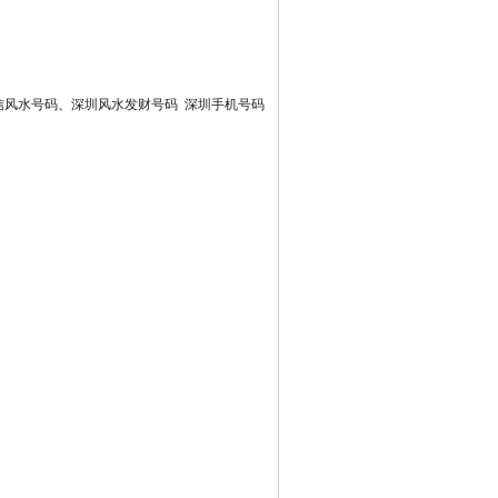
信风水号码
、
深圳风水发财号码
深圳手机号码