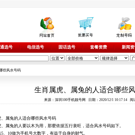
通选号
电信选号
固话选号
套餐资费
新闻资
合哪些风水号码
生肖属虎、属兔的人适合哪些
来源：深圳100手机靓号网 日期：2020/12/1 10:17:14 阅
虎、属兔的人适合哪些风水号码
虎、属兔的人要以木为用，那麼依据五行衰旺，适合风水号码如下。
选5、10做为手机号大数字，有益于自身的财气。