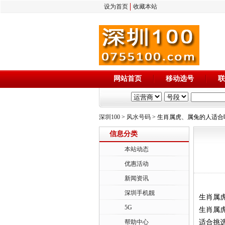
设为首页
收藏本站
网站首页
移动选号
联
深圳100
>
风水号码
> 生肖属虎、属兔的人适
信息分类
本站动态
优惠活动
新闻资讯
深圳手机靓
生肖属
5G
生肖属
帮助中心
适合挑