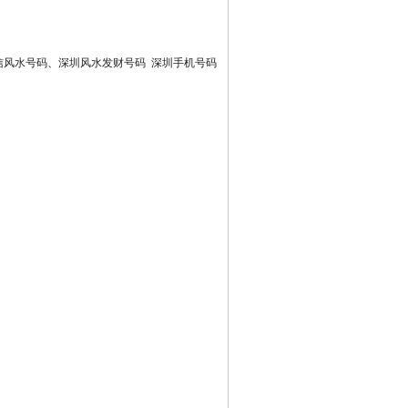
信风水号码
、
深圳风水发财号码
深圳手机号码