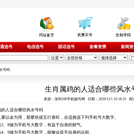
通选号
电信选号
固话选号
套餐资费
新闻资
水号码
生肖属鸡的人适合哪些风水
来源：深圳100手机靓号网 日期：2020/12/1 10:18:35 阅
鸡的人适合哪些风水号码
人要以金为用，那麼依据五行衰旺，合适挑选下列手机号大数字。
选3、8做为手机号大数字，有益于自身的财气。
选4、9做为手机号大数字，能够会提升自身的运程。