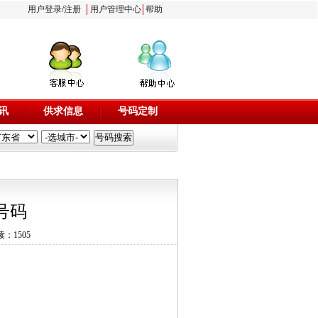
用户登录
/
注册
用户管理中心
帮助
讯
供求信息
号码定制
号码
读：1505