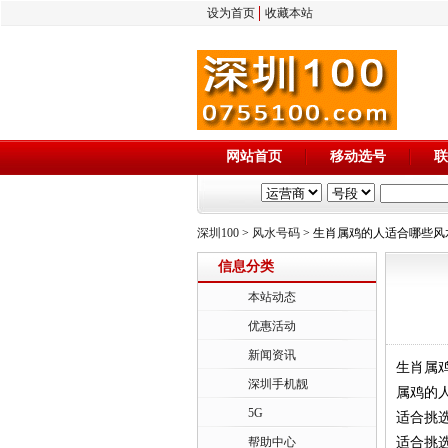
设为首页
收藏本站
网站首页
移动选号
联
深圳100
>
风水号码
> 生肖属鸡的人适合哪些风
信息分类
本站动态
优惠活动
新闻资讯
生肖属
深圳手机靓
属鸡的
5G
适合挑
帮助中心
适合挑