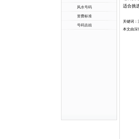
适合挑
风水号码
资费标准
关键词：
号码吉凶
本文由
深