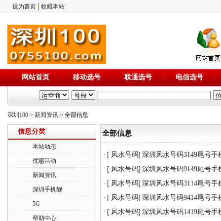
设为首页
收藏本站
网站首页
移动选号
联通选号
电信选号
深圳100
>
新闻资讯
> 全部信息
信息分类
全部信息
本站动态
[ 风水号码]
深圳风水号码3149尾号手
·
优惠活动
[ 风水号码]
深圳风水号码9149尾号手
·
新闻资讯
[ 风水号码]
深圳风水号码3114尾号手
·
深圳手机靓
[ 风水号码]
深圳风水号码9414尾号手
·
5G
[ 风水号码]
深圳风水号码1419尾号手
·
帮助中心