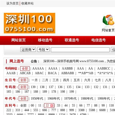
设为首页
收藏本站
网站首页
移动选号
联通选号
电信选号
网上选号
深圳100—深圳手机靓号网 www.0755100.c
公告：
号码特征：
全部
|
AAAAA
|
AAAA
|
AABBB
|
AAA
|
AA
|
AABBCC
|
AAAB
|
ABCAB
|
ABAC
|
BACA
|
ABBABB
|
**AB**AB
|
*A*A*A*A
生 日 号：
全部
|
一月
|
二月
|
三月
|
四月
|
五月
|
六月
|
七月
|
八月
|
号 码 段：
全部
|
139
|
138
|
137
|
136
|
135
|
134
|
133
|
132
|
131
|
13
185
|
186
|
187
|
188
|
189
|
178
|
198
|
199
|
年 代 号：
全部
|
1950年代
|
1960年代
|
1970年代
|
1980年代
|
1990年代
|
吉 利 号：
全部
|
00
|
11
|
22
|
33
|
44
|
55
|
66
|
77
|
88
|
99
|
118
222
|
333
|
444
|
555
|
666
|
777
|
888
|
999
|
3388
|
5588
|
6688
|
518
5555
|
6666
|
7777
|
8888
|
9999
|
1234
|
5678
|
6789
|