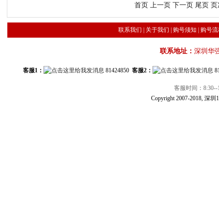
首页 上一页
下一页
尾页
页
联系我们
|
关于我们
|
购号须知
|
购号流
联系地址：
深圳华
客服1：
81424850
客服2：
8
客服时间：8:30--1
Copyright 2007-2018, 深圳