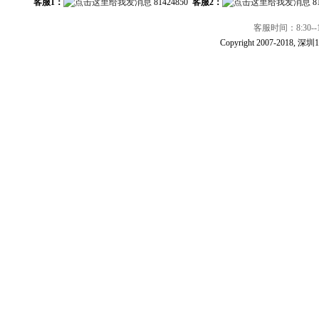
客服1：
81424850
客服2：
8
客服时间：8:30--1
Copyright 2007-2018, 深圳