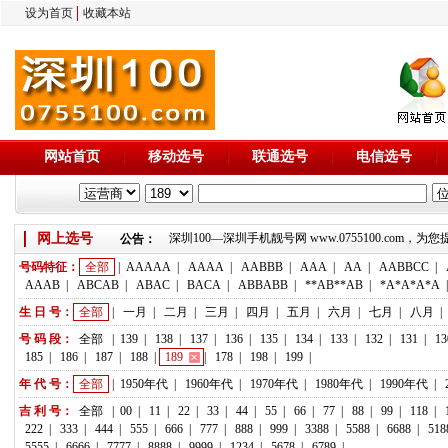
设为首页
收藏本站
网站首页
移动选号
联通选号
电信选号
网上选号
深圳100—深圳手机靓号网 www.0755100.c
公告：
号码特征：
全部
|
AAAAA
|
AAAA
|
AABBB
|
AAA
|
AA
|
AABBCC
|
AAAB
|
ABCAB
|
ABAC
|
BACA
|
ABBABB
|
**AB**AB
|
*A*A*A*A
生 日 号：
全部
|
一月
|
二月
|
三月
|
四月
|
五月
|
六月
|
七月
|
八月
|
号 码 段：
全部
|
139
|
138
|
137
|
136
|
135
|
134
|
133
|
132
|
131
|
13
185
|
186
|
187
|
188
|
189
|
178
|
198
|
199
|
年 代 号：
全部
|
1950年代
|
1960年代
|
1970年代
|
1980年代
|
1990年代
|
吉 利 号：
全部
|
00
|
11
|
22
|
33
|
44
|
55
|
66
|
77
|
88
|
99
|
118
|
222
|
333
|
444
|
555
|
666
|
777
|
888
|
999
|
3388
|
5588
|
6688
|
518
5555
|
6666
|
7777
|
8888
|
9999
|
1234
|
5678
|
6789
|