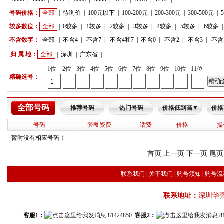
号码价格：
全部
|
待询价
|
100元以下
|
100-200元
|
200-300元
|
300-500元
|
较多数位：
全部
|
0较多
|
1较多
|
2较多
|
3较多
|
4较多
|
5较多
|
6较多
不含数字：
全部
|
不含4
|
不含7
|
不含4和7
|
不含0
|
不含2
|
不含3
|
不含
归 属 地：
全部
|
深圳
|
广东省
|
1位
2位
3位
4位
5位
6位
7位
8位
9位
10位
11位
精确选号：
全部号码
推荐号码
热门号码
价格低到高▼
价格
号码
套餐资费
话费
价格
操
暂时没有相应号码！
首页 上一页 下一页 尾页
联系我们
|
关于我们
|
购号须知
|
购号流
联系地址：
深圳华
客服1：
81424850
客服2：
8