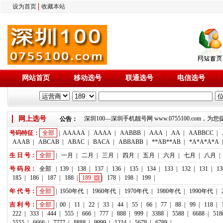
设为首页
收藏本站
网站首页
移动选号
联通选号
电信选号
网上选号
深圳100—深圳手机靓号网 www.0755100.c
公告：
号码特征：
全部
|
AAAAA
|
AAAA
|
AABBB
|
AAA
|
AA
|
AABBCC
|
AAAB
|
ABCAB
|
ABAC
|
BACA
|
ABBABB
|
**AB**AB
|
*A*A*A*A
生 日 号：
全部
|
一月
|
二月
|
三月
|
四月
|
五月
|
六月
|
七月
|
八月
|
号 码 段：
全部
|
139
|
138
|
137
|
136
|
135
|
134
|
133
|
132
|
131
|
13
185
|
186
|
187
|
188
|
189
|
178
|
198
|
199
|
年 代 号：
全部
|
1950年代
|
1960年代
|
1970年代
|
1980年代
|
1990年代
|
吉 利 号：
全部
|
00
|
11
|
22
|
33
|
44
|
55
|
66
|
77
|
88
|
99
|
118
|
222
|
333
|
444
|
555
|
666
|
777
|
888
|
999
|
3388
|
5588
|
6688
|
518
5555
|
6666
|
7777
|
8888
|
9999
|
1234
|
5678
|
6789
|