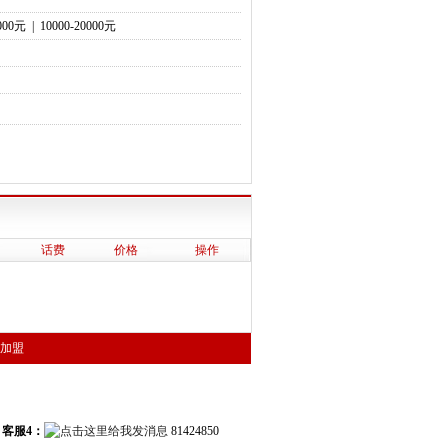
0000元
|
10000-20000元
话费
价格
操作
加盟
0
客服4：
81424850