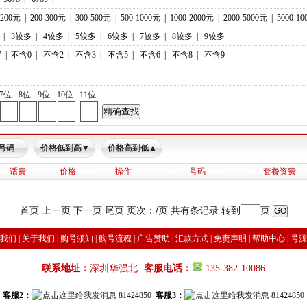
-200元
|
200-300元
|
300-500元
|
500-1000元
|
1000-2000元
|
2000-5000元
|
5000-1
|
3较多
|
4较多
|
5较多
|
6较多
|
7较多
|
8较多
|
9较多
7
|
不含0
|
不含2
|
不含3
|
不含5
|
不含6
|
不含8
|
不含9
7位
8位
9位
10位
11位
号码
价格低到高▼
价格高到低▲
话费
价格
操作
号码
套餐资费
首页 上一页 下一页 尾页 页次：/页 共有条记录 转到
页
我们
|
关于我们
|
购号须知
|
购号流程
|
广告赞助
|
汇款方式
|
免责声明
|
帮助中心
|
号源
联系地址：
深圳华强北
客服电话：
135-382-10086
0
客服2：
81424850
客服3：
8142485