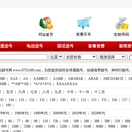
通选号
电信选号
固话选号
套餐资费
新闻资
机靓号网 www.0755100.com，为您提供深圳全球通靓号、动感地带靓号、神州行靓
BBB
|
AAA
|
AA
|
AABBCC
|
AABB
|
ABABAB
|
ABAB
|
ABCDABCD
|
A
ABB
|
**AB**AB
|
*A*A*A*A
|
XXAAXXAA
月
|
五月
|
六月
|
七月
|
八月
|
九月
|
十月
|
十一月
|
十二月
35
|
134
|
133
|
132
|
131
|
130
|
150
|
151
|
152
|
153
|
155
|
156
|
157
|
8
|
199
|
70年代
|
1980年代
|
1990年代
|
2000年代
|
2010年代
|
2020年代
55
|
66
|
77
|
88
|
99
|
118
|
158
|
168
|
188
|
288
|
388
|
588
|
518
|
688
999
|
3388
|
5588
|
6688
|
5188
|
5288
|
5588
|
6188
|
6688
|
9988
|
1888
|
5678
|
6789
|