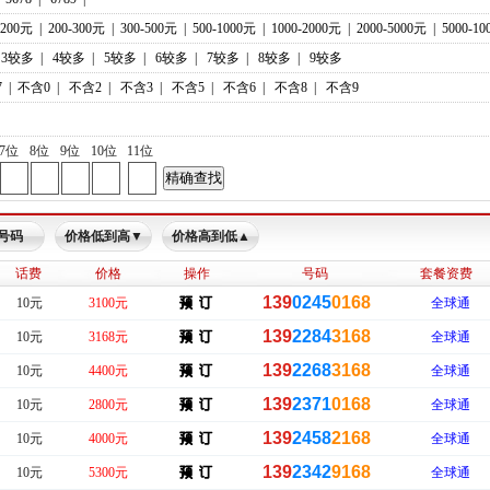
-200元
|
200-300元
|
300-500元
|
500-1000元
|
1000-2000元
|
2000-5000元
|
5000-1
3较多
|
4较多
|
5较多
|
6较多
|
7较多
|
8较多
|
9较多
7
|
不含0
|
不含2
|
不含3
|
不含5
|
不含6
|
不含8
|
不含9
7位
8位
9位
10位
11位
号码
价格低到高▼
价格高到低▲
话费
价格
操作
号码
套餐资费
139
0245
0168
10元
3100元
全球通
139
2284
3168
10元
3168元
全球通
139
2268
3168
10元
4400元
全球通
139
2371
0168
10元
2800元
全球通
139
2458
2168
10元
4000元
全球通
139
2342
9168
10元
5300元
全球通