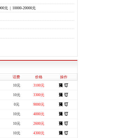
0000元
|
10000-20000元
话费
价格
操作
10元
3100元
10元
3300元
0元
9000元
10元
4000元
10元
2600元
10元
4300元