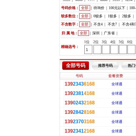
号码价格：
全部
|
待询价
|
100元以下
|
100
较多数位：
全部
|
0较多
|
1较多
|
2较多
|
不含数字：
全部
|
不含4
|
不含7
|
不含4和
归 属 地：
全部
|
深圳
|
广东省
|
1位
2位
3位
4位
5位
6位
精确选号：
全部号码
推荐号码
热门
号码
套餐资费
139
2343
6168
全球通
139
2381
4168
全球通
139
0243
2168
全球通
139
2842
8168
全球通
139
2370
3168
全球通
139
2341
2168
全球通